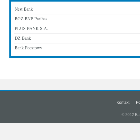
Nest Bank
BGŻ BNP Paribas
PLUS BANK S.A.
DZ Bank
Bank Pocztowy
Kontakt
Po
© 2012 Bank