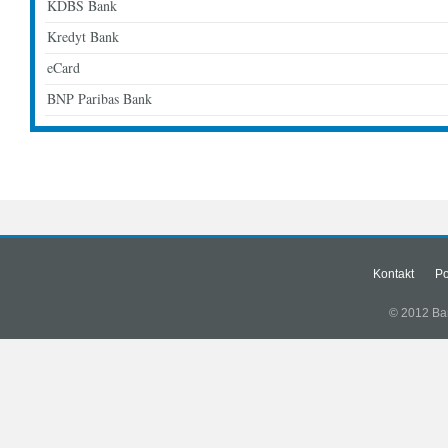
KDBS Bank
Kredyt Bank
eCard
BNP Paribas Bank
Kontakt
Po
© 2012 Bank