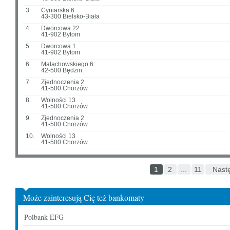
3.
Cyniarska 6
43-300 Bielsko-Biała
4.
Dworcowa 22
41-902 Bytom
5.
Dworcowa 1
41-902 Bytom
6.
Małachowskiego 6
42-500 Będzin
7.
Zjednoczenia 2
41-500 Chorzów
8.
Wolności 13
41-500 Chorzów
9.
Zjednoczenia 2
41-500 Chorzów
10.
Wolności 13
41-500 Chorzów
1
2
...
11
Nast
Może zainteresują Cię też bankomaty
Polbank EFG