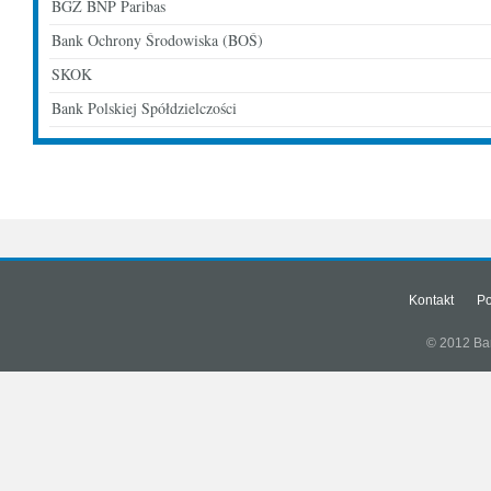
BGŻ BNP Paribas
Bank Ochrony Środowiska (BOŚ)
SKOK
Bank Polskiej Spółdzielczości
Kontakt
Po
© 2012 Bank